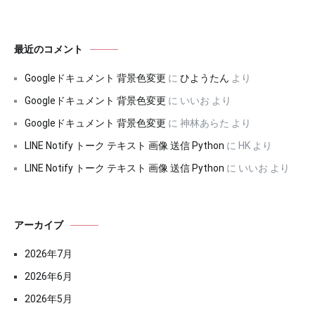
最近のコメント
Googleドキュメント 背景色変更
に
ひようたん
より
Googleドキュメント 背景色変更
に
いいお
より
Googleドキュメント 背景色変更
に
神林あらた
より
LINE Notify トーク テキスト 画像 送信 Python
に
HK
より
LINE Notify トーク テキスト 画像 送信 Python
に
いいお
より
アーカイブ
2026年7月
2026年6月
2026年5月