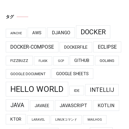
タグ
DOCKER
DJANGO
AWS
APACHE
DOCKER-COMPOSE
ECLIPSE
DOCKERFILE
GITHUB
FIZZBUZZ
GOLANG
FLASK
GCP
GOOGLE SHEETS
GOOGLE DOCUMENT
HELLO WORLD
INTELLIJ
IDE
JAVA
JAVASCRIPT
KOTLIN
JAVAEE
KTOR
LARAVEL
LINUXコマンド
MAILHOG