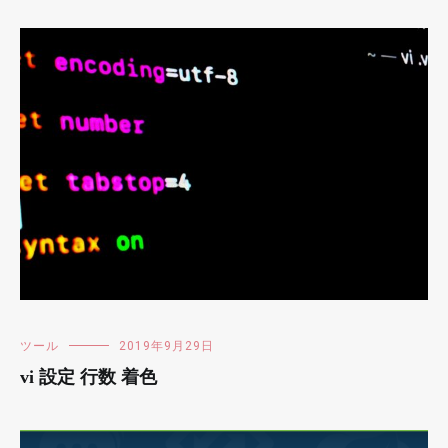
ツール
2019年9月29日
vi 設定 行数 着色