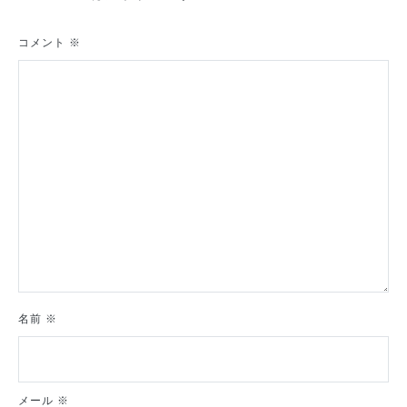
ー
シ
コメント
※
ョ
ン
名前
※
メール
※