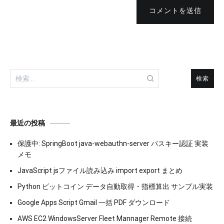
コメントを送信
検
索:
最近の投稿
保護中: SpringBoot java-webauthn-server パスキー認証 実装
メモ
JavaScript jsファイル読み込み import export まとめ
Python ビットコイン データ自動取得・指標算出 サンプル実装
Google Apps Script Gmail 一括 PDF ダウンロード
AWS EC2 WindowsServer Fleet Mannager Remote 接続