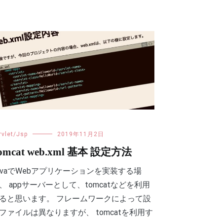
rvlet/Jsp
2019年11月2日
omcat web.xml 基本 設定方法
avaでWebアプリケーションを実装する場
、 appサーバーとして、tomcatなどを利用
ると思います。 フレームワークによって設
ファイルは異なりますが、 tomcatを利用す