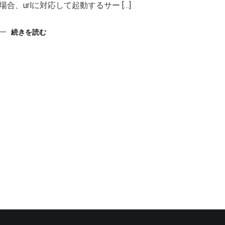
場合、urlに対応して起動するサー […]
続きを読む