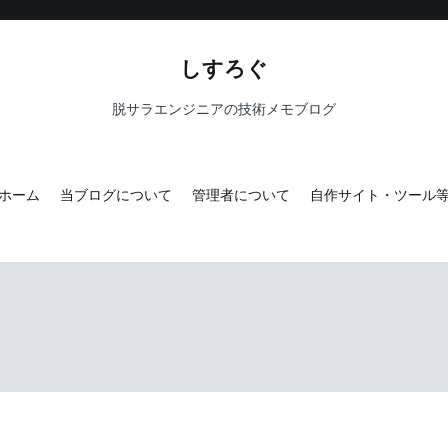
しすろぐ
脱サラエンジニアの技術メモブログ
ホーム
当ブログについて
管理者について
自作サイト・ツール