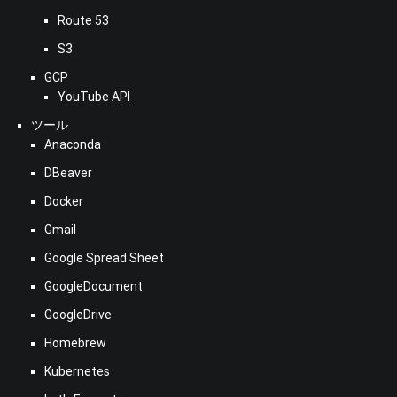
Route 53
S3
GCP
YouTube API
ツール
Anaconda
DBeaver
Docker
Gmail
Google Spread Sheet
GoogleDocument
GoogleDrive
Homebrew
Kubernetes