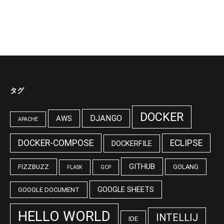
タグ
DOCKER
DJANGO
AWS
APACHE
DOCKER-COMPOSE
ECLIPSE
DOCKERFILE
GITHUB
FIZZBUZZ
GOLANG
FLASK
GCP
GOOGLE SHEETS
GOOGLE DOCUMENT
HELLO WORLD
INTELLIJ
IDE