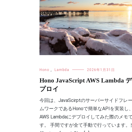
Hono
,
Lambda
2026年1月31日
Hono JavaScript AWS Lambda 
プロイ
今回は、JavaScirptのサーバーサイドフレ
ムワークであるHonoで簡単なAPIを実装し
AWS Lambdaにデプロイしてみた際のメモ
す。 手間ですが全て手動で行っています。