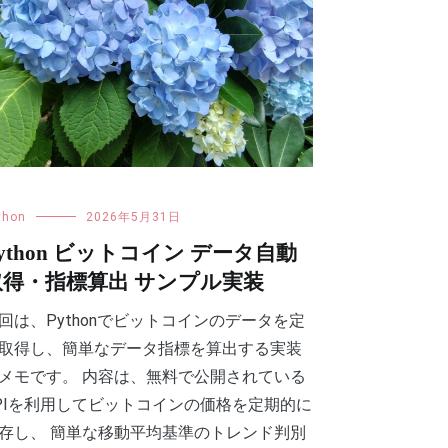
thon
2026年5月31日
ython ビットコイン データ自動
取得・指標算出 サンプル実装
回は、Pythonでビットコインのデータを定
取得し、簡単なデータ指標を算出する実装
メモです。 内容は、無料で公開されている
PIを利用してビットコインの価格を定期的に
存し、 簡単な移動平均基準のトレンド判別