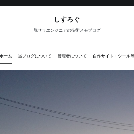
しすろぐ
脱サラエンジニアの技術メモブログ
ホーム
当ブログについて
管理者について
自作サイト・ツール