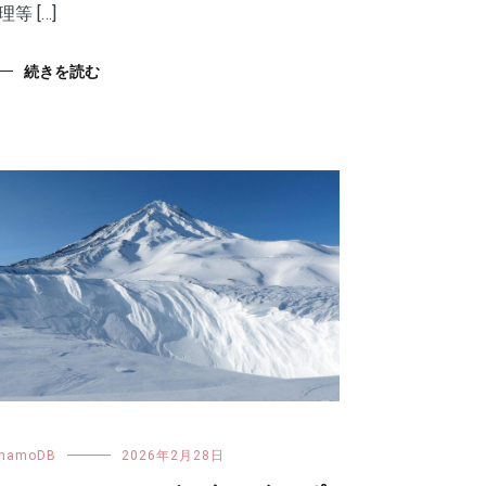
理等 […]
続きを読む
namoDB
2026年2月28日