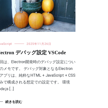
vaScript
2025年11月26日
lectron デバッグ設定 VSCode
回は、Electron開発時のデバッグ設定につい
のメモです。 デバッグ対象となるElectron
アプリは、純粋なHTML + JavaScript + CSS
みで構成される想定での設定です。 環境
de.js […]
続きを読む