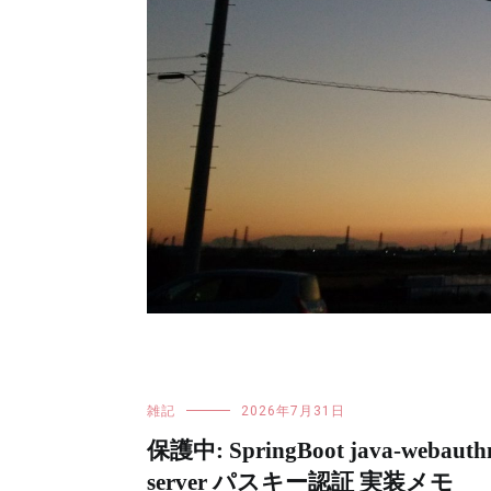
雑記
2026年7月31日
保護中: SpringBoot java-webauth
server パスキー認証 実装メモ