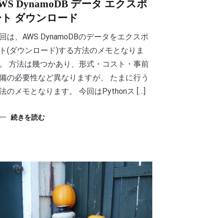
WS DynamoDB データ エクスポ
ート ダウンロード
回は、AWS DynamoDBのデータをエクスポ
ト(ダウンロード)する方法のメモとなりま
。 方法は幾つかあり、形式・コスト・事前
備の必要性など異なりますが、 たまに行う
法のメモとなります。 今回はPythonス […]
続きを読む