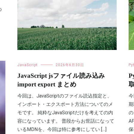
め
JavaScript
2026年6月30日
Py
JavaScript jsファイル読み込み
P
import export まとめ
今回は、JavaScriptのファイル読込指定と、
今
インポート・エクスポート方法についてのメ
期
モです。 純粋なJavaScriptだけを考えての内
の
容になっています。 普段からお世話になって
A
いるMDNを、今回は特に参考にしてい […]
保