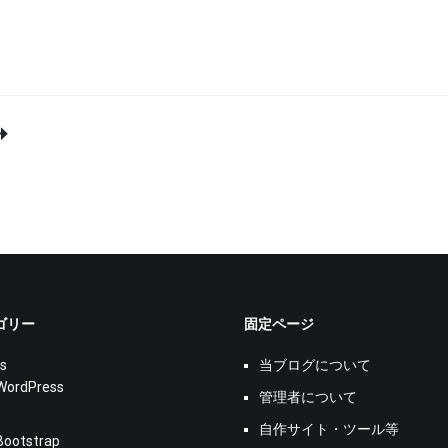
ゴリー
固定ページ
s
当ブログについて
WordPress
管理者について
s
自作サイト・ツール等
Bootstrap