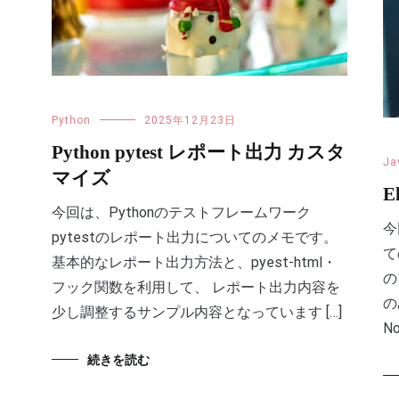
Python
2025年12月23日
Python pytest レポート出力 カスタ
Ja
マイズ
E
今回は、Pythonのテストフレームワーク
今
pytestのレポート出力についてのメモです。
て
基本的なレポート出力方法と、pyest-html・
の
フック関数を利用して、 レポート出力内容を
の
少し調整するサンプル内容となっています […]
No
続きを読む