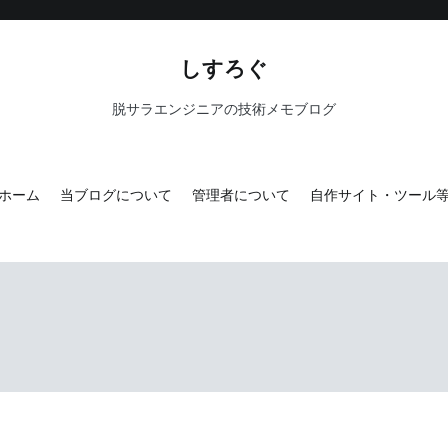
しすろぐ
脱サラエンジニアの技術メモブログ
ホーム
当ブログについて
管理者について
自作サイト・ツール