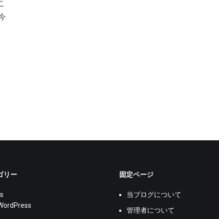
こ
今
ゴリー
固定ページ
s
当ブログについて
WordPress
管理者について