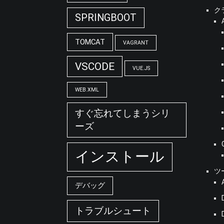
ク
SPRINGBOOT
TOMCAT
VAGRANT
VSCODE
VUE.JS
WEB.XML
すぐ忘れてしまうシリ
ーズ
インストール
ツ
デバッグ
トラブルシュート