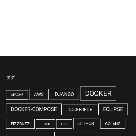
タグ
DOCKER
DJANGO
AWS
APACHE
DOCKER-COMPOSE
ECLIPSE
DOCKERFILE
GITHUB
FIZZBUZZ
GOLANG
FLASK
GCP