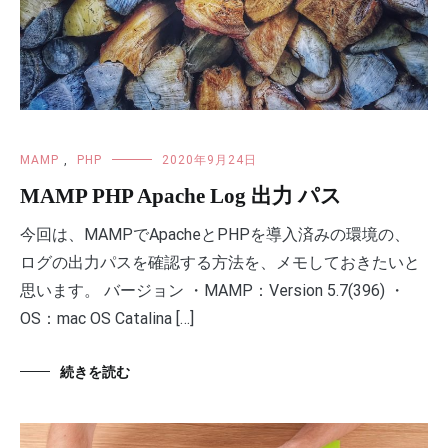
MAMP
,
PHP
2020年9月24日
MAMP PHP Apache Log 出力 パス
今回は、MAMPでApacheとPHPを導入済みの環境の、
ログの出力パスを確認する方法を、メモしておきたいと
思います。 バージョン ・MAMP：Version 5.7(396) ・
OS：mac OS Catalina […]
続きを読む