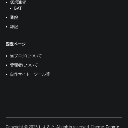
仮想通貨
BAT
通院
雑記
固定ページ
当ブログについて
管理者について
自作サイト・ツール等
Copyright © 2026
しすろぐ
. All rights reserved. Theme:
Cenote