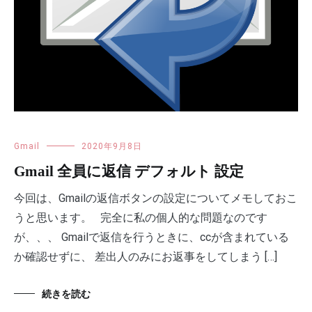
Gmail
2020年9月8日
Gmail 全員に返信 デフォルト 設定
今回は、Gmailの返信ボタンの設定についてメモしておこ
うと思います。 完全に私の個人的な問題なのです
が、、、 Gmailで返信を行うときに、ccが含まれている
か確認せずに、 差出人のみにお返事をしてしまう […]
続きを読む