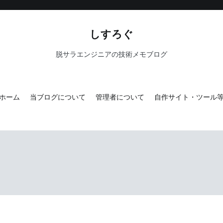
しすろぐ
脱サラエンジニアの技術メモブログ
ホーム
当ブログについて
管理者について
自作サイト・ツール