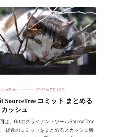
urceTree
2020年7月19日
it SourceTree コミット まとめる
スカッシュ
回は、GitのクライアントツールSourceTree
、 複数のコミットをまとめるスカッシュ機