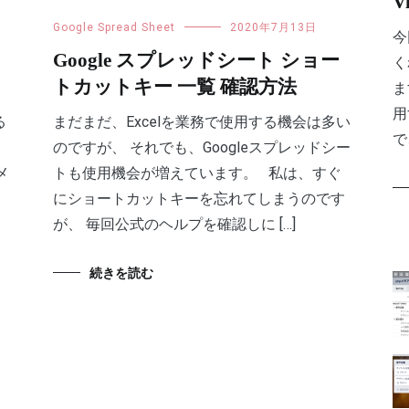
V
Google Spread Sheet
2020年7月13日
今
ス
Google スプレッドシート ショー
く
トカットキー 一覧 確認方法
ま
用
る
まだまだ、Excelを業務で使用する機会は多い
で
のですが、 それでも、Googleスプレッドシー
メ
トも使用機会が増えています。 私は、すぐ
置
にショートカットキーを忘れてしまうのです
が、 毎回公式のヘルプを確認しに […]
続きを読む