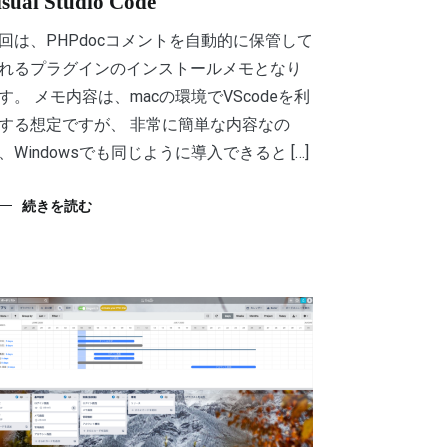
isual Studio Code
回は、PHPdocコメントを自動的に保管して
れるプラグインのインストールメモとなり
す。 メモ内容は、macの環境でVScodeを利
する想定ですが、 非常に簡単な内容なの
、Windowsでも同じように導入できると […]
続きを読む