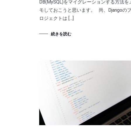
DB(MySQL)をマイグレーションする方法を
モしておこうと思います。 尚、Djangoの
ロジェクトは […]
続きを読む