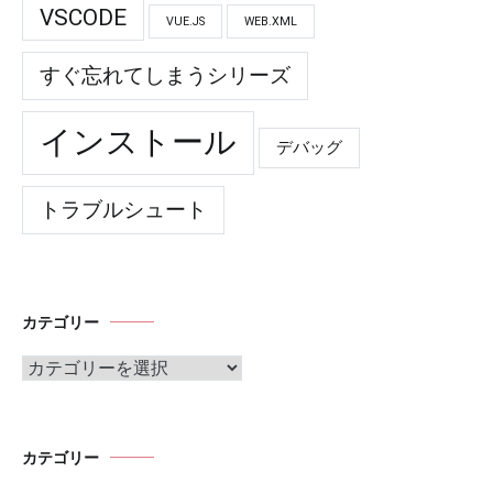
VSCODE
VUE.JS
WEB.XML
すぐ忘れてしまうシリーズ
インストール
デバッグ
トラブルシュート
カテゴリー
カ
テ
ゴ
リ
ー
カテゴリー