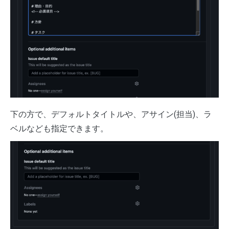
下の方で、デフォルトタイトルや、アサイン(担当)、ラ
ベルなども指定できます。