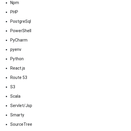
Npm
PHP
PostgreSql
PowerShell
PyCharm
pyenv
Python
React.js
Route 53
S3
Scala
Servlet/Jsp
Smarty
SourceTree