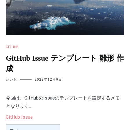
GITHUB
GitHub Issue テンプレート 雛形 作
成
いいお
2023年12月9日
今回は、GitHubのIssueのテンプレートを設定するメモ
となります。
GitHub Issue