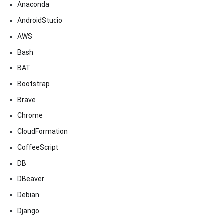
Anaconda
AndroidStudio
AWS
Bash
BAT
Bootstrap
Brave
Chrome
CloudFormation
CoffeeScript
DB
DBeaver
Debian
Django