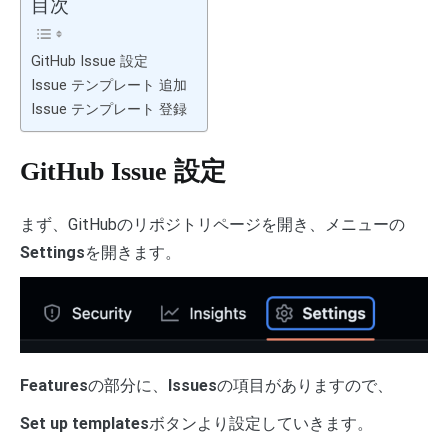
目次
GitHub Issue 設定
Issue テンプレート 追加
Issue テンプレート 登録
GitHub Issue 設定
まず、GitHubのリポジトリページを開き、メニューの
Settings
を開きます。
Features
の部分に、
Issues
の項目がありますので、
Set up templates
ボタンより設定していきます。