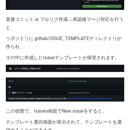
直接コミット or プルリク作成→承認後マージ対応を行う
と、
リポジトリに.github/ISSUE_TEMPLATEディレクトリが
作られ、
その中に作成したIssueテンプレートが保管されます。
この状態で、Issues画面でNew issueをすると、
テンプレート選択画面が表示されて、テンプレートを選