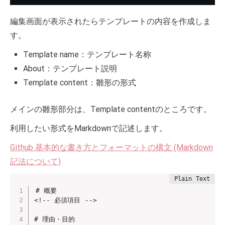
編集画面が表示されたらテンプレートの内容を作成しま
す。
Template name：テンプレート名称
About：テンプレート説明
Template content：雛形の形式
メインの雛形部分は、Template contentのところです。
利用したい形式をMarkdownで記述します。
Github 基本的な書き方とフォーマットの構文 (Markdown
記法について)
# 概要

<!-- 必須項目 -->

# 理由・目的
