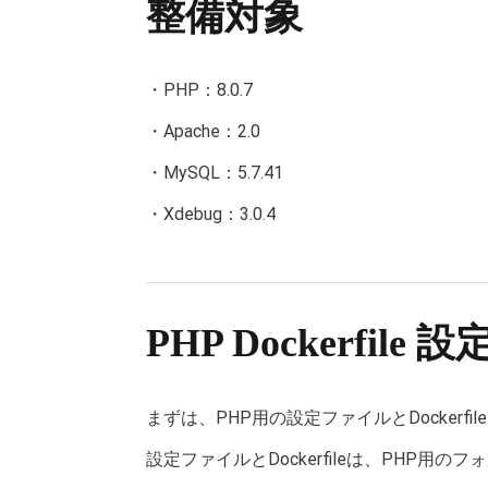
整備対象
・PHP：8.0.7
・Apache：2.0
・MySQL：5.7.41
・Xdebug：3.0.4
PHP Dockerfil
まずは、PHP用の設定ファイルとDockerf
設定ファイルとDockerfileは、PHP用