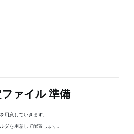
e 設定ファイル 準備
ileを用意していきます。
のフォルダを用意して配置します。