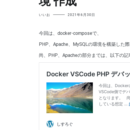
境 作成
いいお
2021年6月30日
今回は、docker-composeで、
PHP、Apache、MySQLの環境を構築し
尚、PHP、Apacheの部分までは、以下