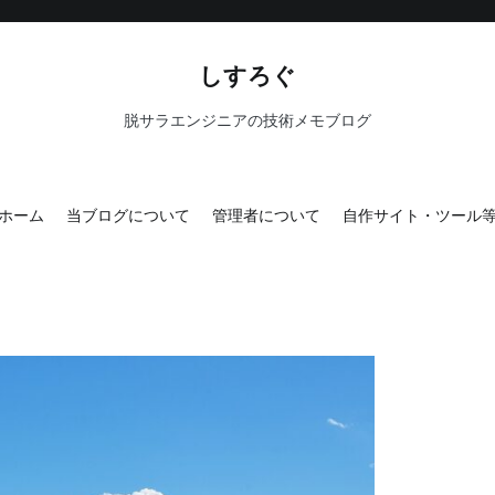
しすろぐ
脱サラエンジニアの技術メモブログ
ホーム
当ブログについて
管理者について
自作サイト・ツール