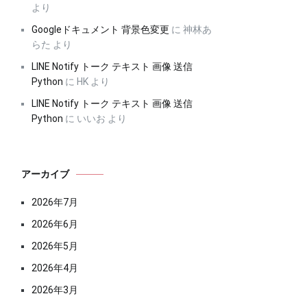
より
Googleドキュメント 背景色変更
に
神林あ
らた
より
LINE Notify トーク テキスト 画像 送信
Python
に
HK
より
LINE Notify トーク テキスト 画像 送信
Python
に
いいお
より
アーカイブ
2026年7月
2026年6月
2026年5月
2026年4月
2026年3月