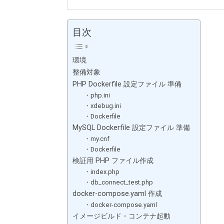
目次
環境
整備対象
PHP Dockerfile 設定ファイル 準備
・php.ini
・xdebug.ini
・Dockerfile
MySQL Dockerfile 設定ファイル 準備
・my.cnf
・Dockerfile
検証用 PHP ファイル作成
・index.php
・db_connect_test.php
docker-compose.yaml 作成
・docker-compose.yaml
イメージビルド・コンテナ起動