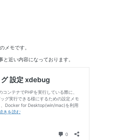
た際のメモです。
の記事と近い内容になっております。