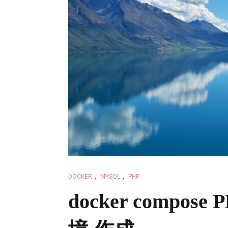
DOCKER
,
MYSQL
,
PHP
docker compose