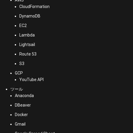
CloudFormation
DynamoDB
EC2
Lambda
Lightsail
Route 53
S3
GCP
YouTube API
ツール
Anaconda
DBeaver
Docker
Gmail