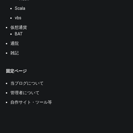
Scala
vbs
仮想通貨
BAT
通院
雑記
固定ページ
当ブログについて
管理者について
自作サイト・ツール等