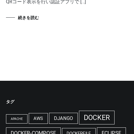
QRコード表示を行い認証アプリで […]
続きを読む
タグ
DOCKER
DJANGO
AWS
APACHE
DOCKER-COMPOSE
ECLIPSE
DOCKERFILE