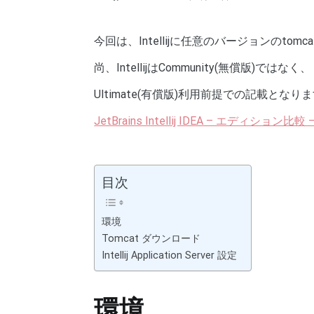
今回は、Intellijに任意のバージョンのto
尚、IntellijはCommunity(無償版)ではなく、
Ultimate(有償版)利用前提での記載とな
JetBrains Intellij IDEA – エディション比較 
目次
環境
Tomcat ダウンロード
Intellij Application Server 設定
環境