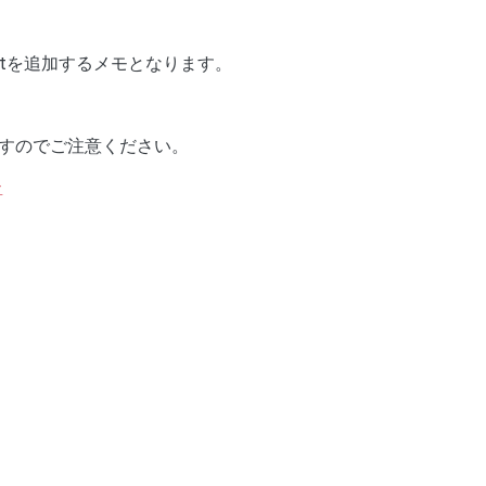
mcatを追加するメモとなります。
りますのでご注意ください。
–