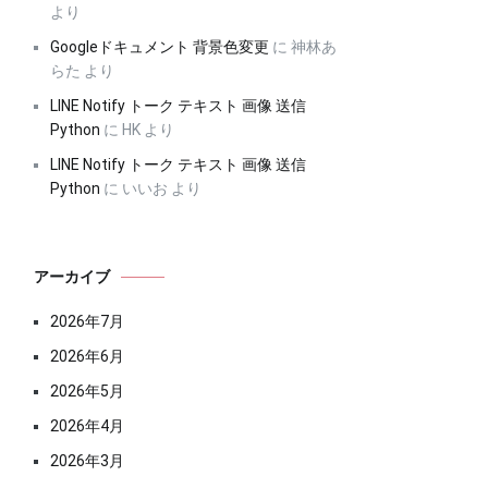
より
Googleドキュメント 背景色変更
に
神林あ
らた
より
LINE Notify トーク テキスト 画像 送信
Python
に
HK
より
LINE Notify トーク テキスト 画像 送信
Python
に
いいお
より
アーカイブ
2026年7月
2026年6月
2026年5月
2026年4月
2026年3月