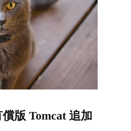
te 有償版 Tomcat 追加