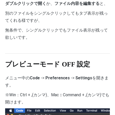
ダブルクリックで開く
か、
ファイル内容を編集する
と、
別のファイルをシングルクリックしてもタブ表示が残っ
てくれる様ですが、
無条件で、シングルクリックでもファイル表示が残って
欲しいです。
プレビューモード OFF 設定
メニュー中の
Code
->
Preferences
->
Settings
を開きま
す。
※Win：Ctrl + ,(カンマ)、Mac
：
Command + ,(カンマ)でも
開けます。