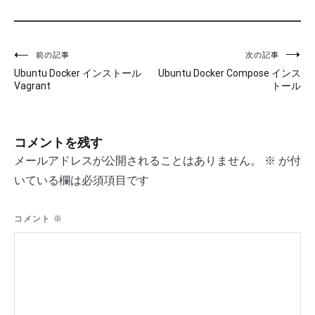
前の記事
次の記事
投
Ubuntu Docker インストール
Ubuntu Docker Compose インス
稿
Vagrant
トール
ナ
ビ
コメントを残す
ゲ
メールアドレスが公開されることはありません。
※
が付
いている欄は必須項目です
ー
シ
コメント
※
ョ
ン