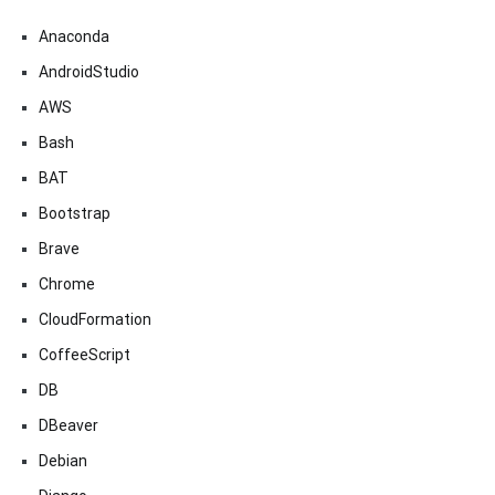
Anaconda
AndroidStudio
AWS
Bash
BAT
Bootstrap
Brave
Chrome
CloudFormation
CoffeeScript
DB
DBeaver
Debian