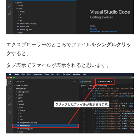
エクスプローラーのところでファイルを
シングルクリッ
ク
すると、
タブ表示でファイルが表示されると思います。