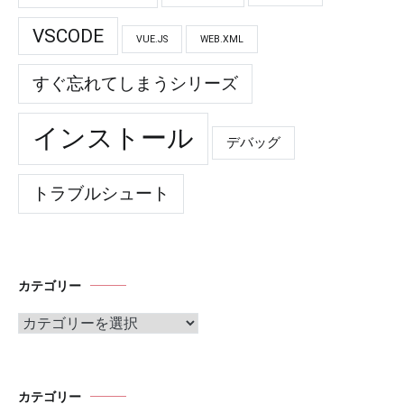
VSCODE
VUE.JS
WEB.XML
すぐ忘れてしまうシリーズ
インストール
デバッグ
トラブルシュート
カテゴリー
カ
テ
ゴ
リ
ー
カテゴリー