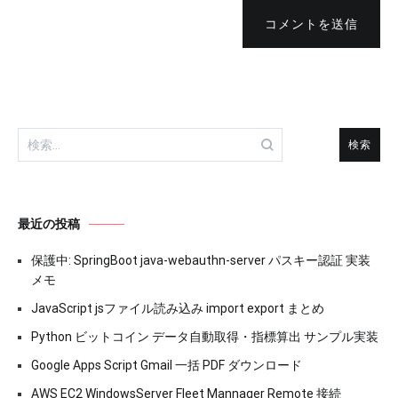
コメントを送信
検
索:
最近の投稿
保護中: SpringBoot java-webauthn-server パスキー認証 実装
メモ
JavaScript jsファイル読み込み import export まとめ
Python ビットコイン データ自動取得・指標算出 サンプル実装
Google Apps Script Gmail 一括 PDF ダウンロード
AWS EC2 WindowsServer Fleet Mannager Remote 接続