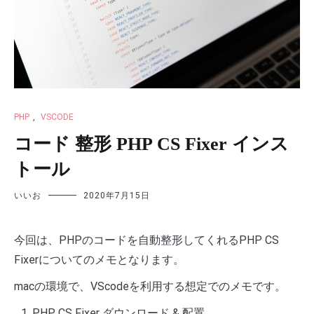
PHP
,
VSCODE
コード 整形 PHP CS Fixer インス
トール
いいお
2020年7月15日
今回は、PHPのコードを自動整形してくれるPHP CS
Fixerについてのメモとなります。
macの環境で、VScodeを利用する想定でのメモです。
PHP CS Fixer ダウンロード & 配置