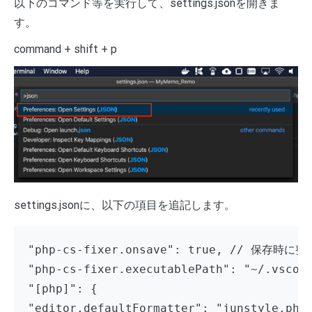
以下のコマンド等を実行して、settings.jsonを開きま
す。
command + shift + p
settings.jsonに、以下の項目を追記します。
"php-cs-fixer.onsave": true, // 保存時に
"php-cs-fixer.executablePath": "~/.vscod
"[php]": {

"editor.defaultFormatter": "junstyle.php