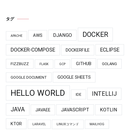
タグ
DOCKER
DJANGO
AWS
APACHE
DOCKER-COMPOSE
ECLIPSE
DOCKERFILE
GITHUB
FIZZBUZZ
GOLANG
FLASK
GCP
GOOGLE SHEETS
GOOGLE DOCUMENT
HELLO WORLD
INTELLIJ
IDE
JAVA
JAVASCRIPT
KOTLIN
JAVAEE
KTOR
LARAVEL
LINUXコマンド
MAILHOG