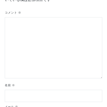
ー
シ
コメント
※
ョ
ン
名前
※
メール
※