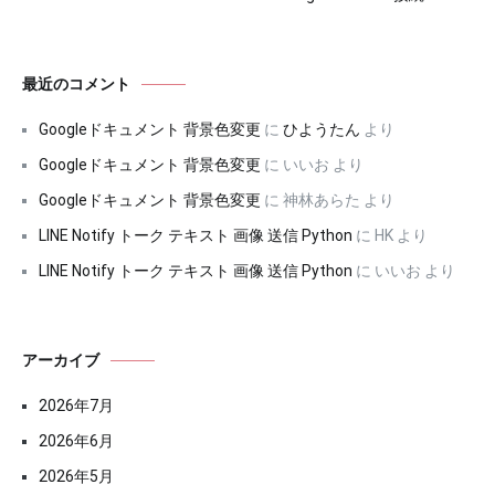
最近のコメント
Googleドキュメント 背景色変更
に
ひようたん
より
Googleドキュメント 背景色変更
に
いいお
より
Googleドキュメント 背景色変更
に
神林あらた
より
LINE Notify トーク テキスト 画像 送信 Python
に
HK
より
LINE Notify トーク テキスト 画像 送信 Python
に
いいお
より
アーカイブ
2026年7月
2026年6月
2026年5月