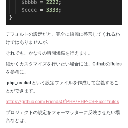
デフォルトの設定だと、完全に綺麗に整形してくれるわ
けではありませんが、
それでも、かなりの時間短縮を行えます。
細かくカスタマイズを行いたい場合には、GithubのRules
を参考に、
.php_cs.dist
という設定ファイルを作成して定義するこ
とができます。
https://github.com/FriendsOfPHP/PHP-CS-Fixer#rules
プロジェクトの規定をフォーマッターに反映させたい場
合などは、