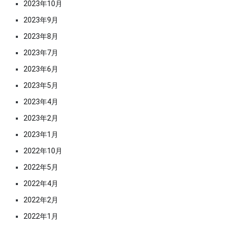
2023年10月
2023年9月
2023年8月
2023年7月
2023年6月
2023年5月
2023年4月
2023年2月
2023年1月
2022年10月
2022年5月
2022年4月
2022年2月
2022年1月