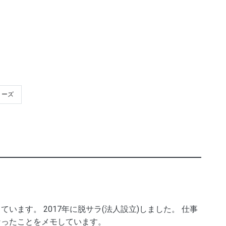
リーズ
います。 2017年に脱サラ(法人設立)しました。 仕事
なったことをメモしています。