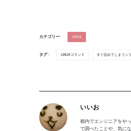
カテゴリー:
LINUX
タグ :
LINUXコマンド
すぐ忘れてしまうシ
いいお
都内でエンジニアをやって
で調べたことや、気に