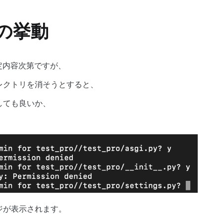
の挙動
設定内容次第ですが、
レクトリを消そうとすると、
しても良いか、
ジが表示されます。