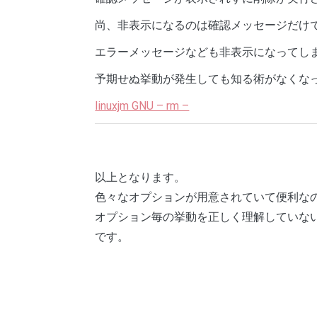
尚、非表示になるのは確認メッセージだけ
エラーメッセージなども非表示になってし
予期せぬ挙動が発生しても知る術がなくな
linuxjm GNU – rm –
以上となります。
色々なオプションが用意されていて便利な
オプション毎の挙動を正しく理解していな
です。