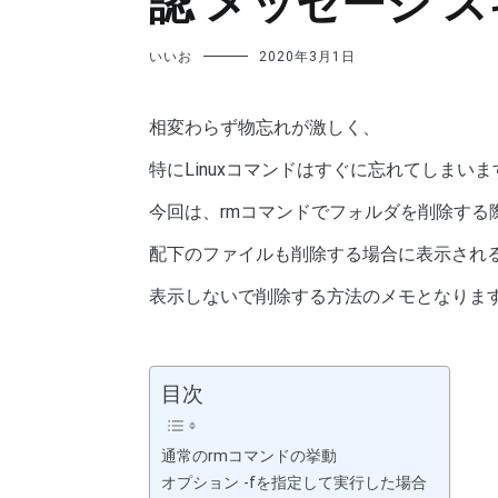
認 メッセージ 
いいお
2020年3月1日
相変わらず物忘れが激しく、
特にLinuxコマンドはすぐに忘れてしまいま
今回は、rmコマンドでフォルダを削除する
配下のファイルも削除する場合に表示され
表示しないで削除する方法のメモとなりま
目次
通常のrmコマンドの挙動
オプション -fを指定して実行した場合