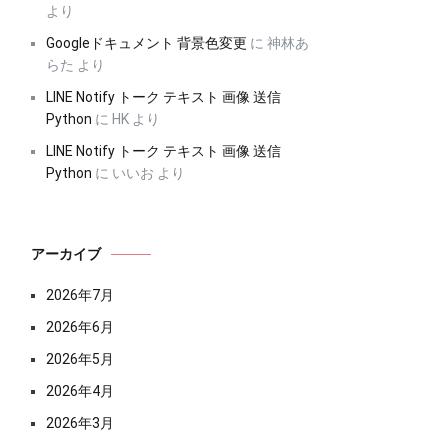
より
Googleドキュメント 背景色変更
に
神林あ
らた
より
LINE Notify トーク テキスト 画像 送信
Python
に
HK
より
LINE Notify トーク テキスト 画像 送信
Python
に
いいお
より
アーカイブ
2026年7月
2026年6月
2026年5月
2026年4月
2026年3月