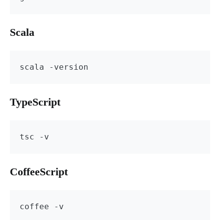
Scala
scala -version
TypeScript
tsc -v
CoffeeScript
coffee -v