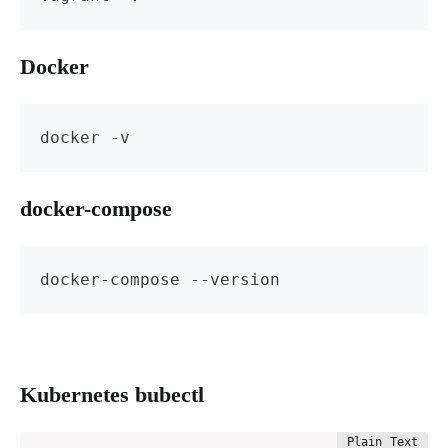
Docker
docker -v
docker-compose
docker-compose --version
Kubernetes bubectl