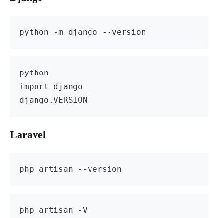
python -m django --version
python

import django

Laravel
php artisan --version
php artisan -V