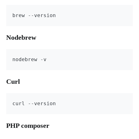
brew --version
Nodebrew
nodebrew -v
Curl
curl --version
PHP composer