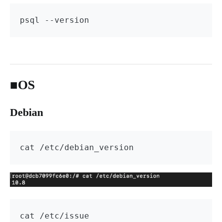
psql --version
■OS
Debian
cat /etc/debian_version
cat /etc/issue