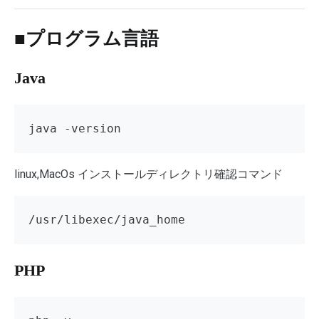
■プログラム言語
Java
java -version
linux,MacOs インストールディレクトリ確認コマンド
/usr/libexec/java_home
PHP