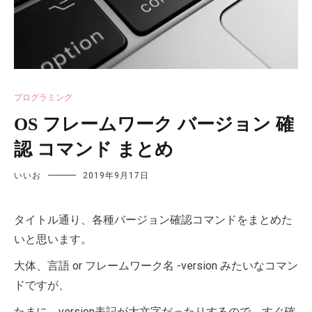
プログラミング
OS フレームワーク バージョン 確
認 コマンド まとめ
いいお
2019年9月17日
タイトル通り、各種バージョン確認コマンドをまとめた
いと思います。
大体、言語 or フレームワーク名 -version みたいなコマン
ドですが、
たまに、version表記が大文字だったりするので、すぐ確