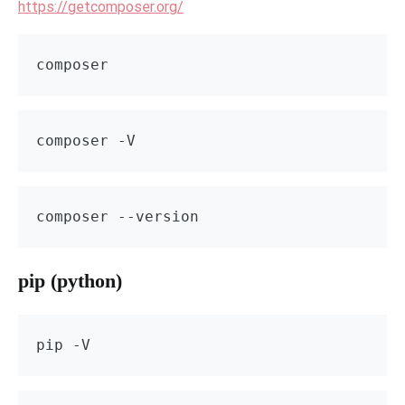
https://getcomposer.org/
composer
composer -V
composer --version
pip (python)
pip -V