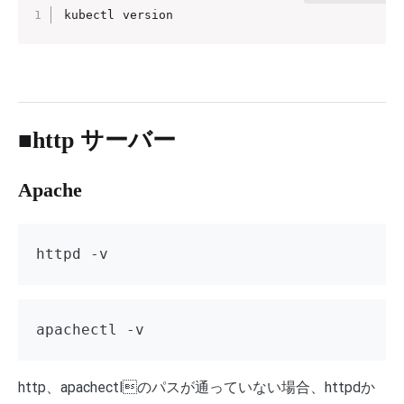
kubectl version
■http サーバー
Apache
httpd -v
apachectl -v
http、apachectlのパスが通っていない場合、httpdか