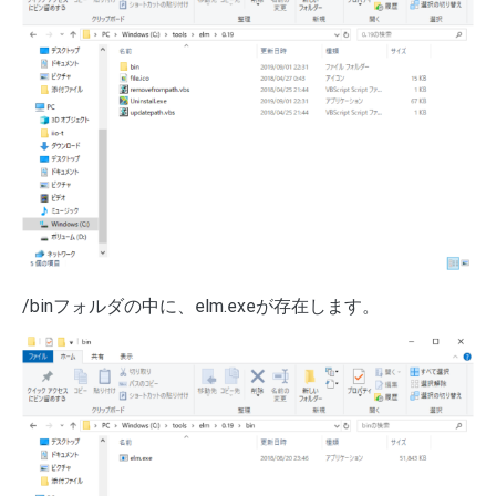
/binフォルダの中に、elm.exeが存在します。