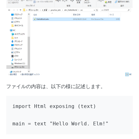
ファイルの内容は、以下の様に記述します。
import Html exposing (text)

main = text "Hello World. Elm!"