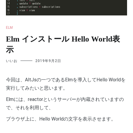
ELM
Elm インストール Hello World表
示
いいお
2019年9月2日
今回は、AltJsの一つであるElmを導入してHello Worldを
実行してみたいと思います。
Elmには、reactorというサーバーが内蔵されていますの
で、それを利用して、
ブラウザ上に、Hello Worldの文字を表示させます。