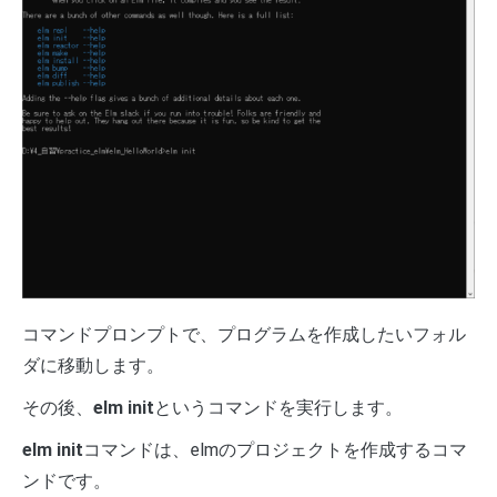
コマンドプロンプトで、プログラムを作成したいフォル
ダに移動します。
その後、
elm init
というコマンドを実行します。
elm init
コマンドは、elmのプロジェクトを作成するコマ
ンドです。