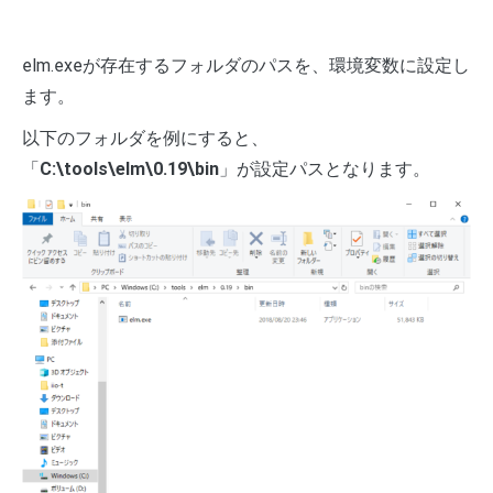
elm.exeが存在するフォルダのパスを、環境変数に設定し
ます。
以下のフォルダを例にすると、
「
C:\tools\elm\0.19\bin
」が設定パスとなります。