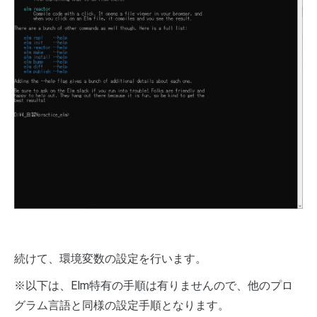
続けて、環境変数の設定を行います。
※以下は、Elm特有の手順は有りませんので、他のプロ
グラム言語と同様の設定手順となります。