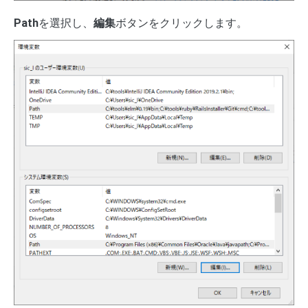
Path
を選択し、
編集
ボタンをクリックします。