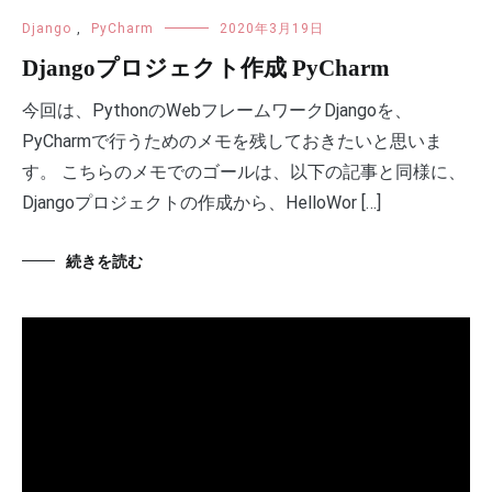
Django
,
PyCharm
2020年3月19日
Djangoプロジェクト作成 PyCharm
今回は、PythonのWebフレームワークDjangoを、
PyCharmで行うためのメモを残しておきたいと思いま
す。 こちらのメモでのゴールは、以下の記事と同様に、
Djangoプロジェクトの作成から、HelloWor […]
続きを読む