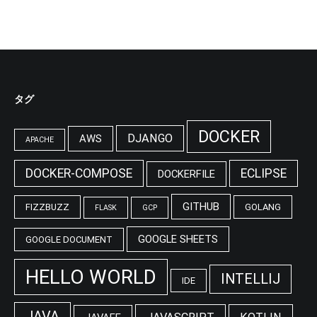
タグ
DOCKER
DJANGO
AWS
APACHE
DOCKER-COMPOSE
ECLIPSE
DOCKERFILE
GITHUB
FIZZBUZZ
GOLANG
FLASK
GCP
GOOGLE SHEETS
GOOGLE DOCUMENT
HELLO WORLD
INTELLIJ
IDE
JAVA