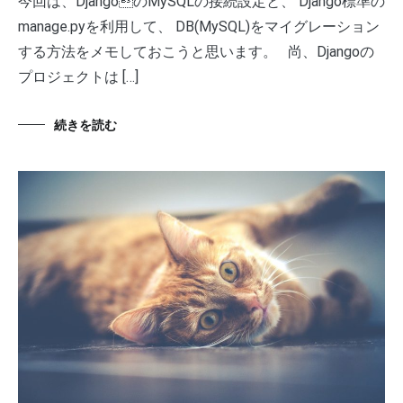
今回は、DjangoのMySQLの接続設定と、 Django標準の
manage.pyを利用して、 DB(MySQL)をマイグレーション
する方法をメモしておこうと思います。 尚、Djangoの
プロジェクトは […]
続きを読む