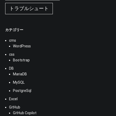
トラブルシュート
カテゴリー
cms
WordPress
css
Bootstrap
DB
MariaDB
MySQL
PostgreSql
Excel
GitHub
GitHub Copilot