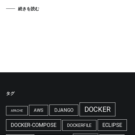
続きを読む
タグ
DOCKER
DJANGO
AWS
APACHE
DOCKER-COMPOSE
ECLIPSE
DOCKERFILE