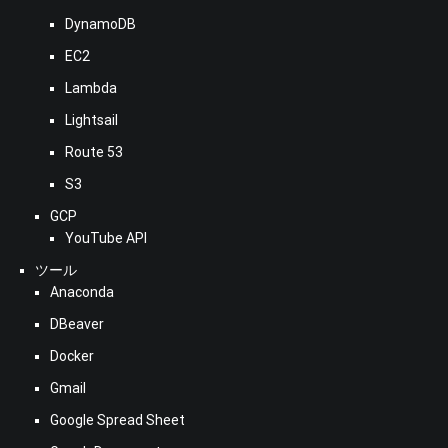
DynamoDB
EC2
Lambda
Lightsail
Route 53
S3
GCP
YouTube API
ツール
Anaconda
DBeaver
Docker
Gmail
Google Spread Sheet