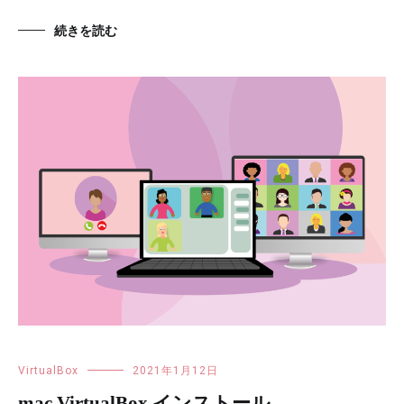
続きを読む
VirtualBox
2021年1月12日
mac VirtualBox インストール