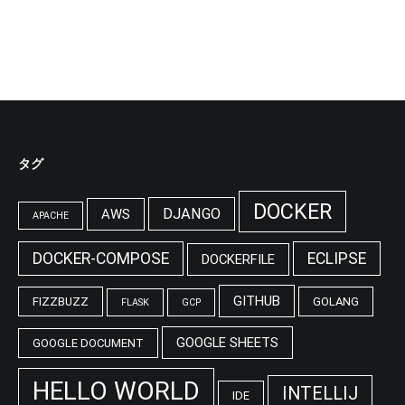
タグ
DOCKER
DJANGO
AWS
APACHE
DOCKER-COMPOSE
ECLIPSE
DOCKERFILE
GITHUB
FIZZBUZZ
GOLANG
FLASK
GCP
GOOGLE SHEETS
GOOGLE DOCUMENT
HELLO WORLD
INTELLIJ
IDE