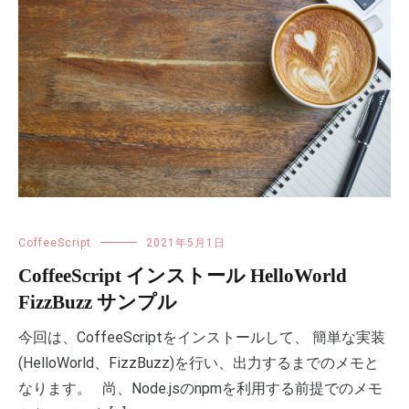
CoffeeScript
2021年5月1日
CoffeeScript インストール HelloWorld
FizzBuzz サンプル
今回は、CoffeeScriptをインストールして、 簡単な実装
(HelloWorld、FizzBuzz)を行い、出力するまでのメモと
なります。 尚、Node.jsのnpmを利用する前提でのメモ