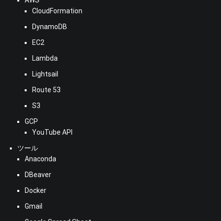
CloudFormation
DynamoDB
EC2
Lambda
Lightsail
Route 53
S3
GCP
YouTube API
ツール
Anaconda
DBeaver
Docker
Gmail