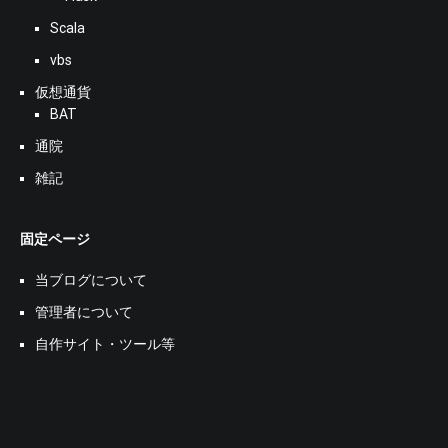
Scala
vbs
仮想通貨
BAT
通院
雑記
固定ページ
当ブログについて
管理者について
自作サイト・ツール等