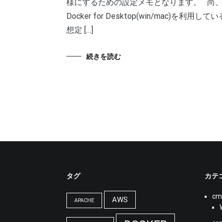
様にするための設定メモとなります。 尚
Docker for Desktop(win/mac)を利用してい
想定 […]
続きを読む
タグ
カテ
cm
AWS
APACHE