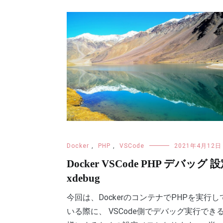
Docker
,
PHP
,
VSCode
2021年4月12日
Docker VSCode PHP デバッグ 
xdebug
今回は、DockerのコンテナでPHPを実行し
いる際に、 VSCode側でデバッグ実行でき