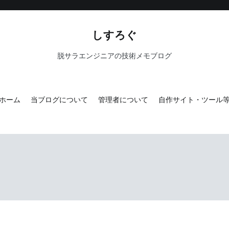
しすろぐ
脱サラエンジニアの技術メモブログ
ホーム
当ブログについて
管理者について
自作サイト・ツール