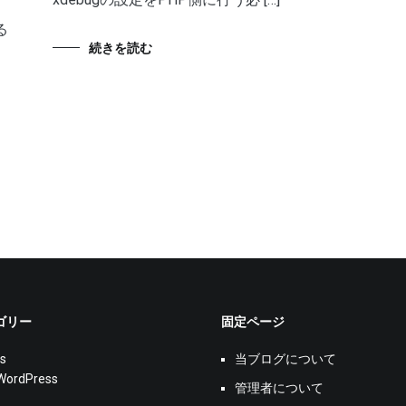
、
る
続きを読む
ゴリー
固定ページ
s
当ブログについて
WordPress
管理者について