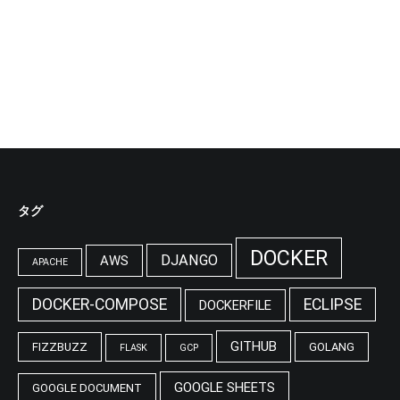
タグ
DOCKER
DJANGO
AWS
APACHE
DOCKER-COMPOSE
ECLIPSE
DOCKERFILE
GITHUB
FIZZBUZZ
GOLANG
FLASK
GCP
GOOGLE SHEETS
GOOGLE DOCUMENT