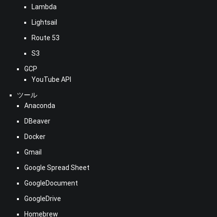
Lambda
Lightsail
Route 53
S3
GCP
YouTube API
ツール
Anaconda
DBeaver
Docker
Gmail
Google Spread Sheet
GoogleDocument
GoogleDrive
Homebrew