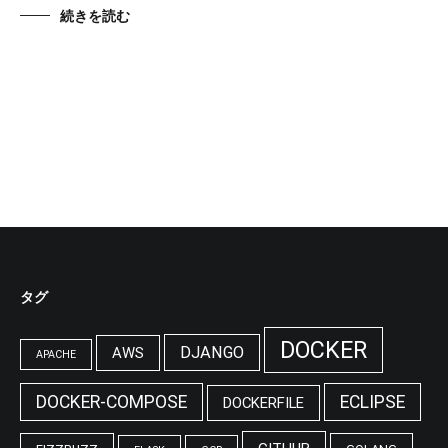
続きを読む
タグ
DOCKER
DJANGO
AWS
APACHE
DOCKER-COMPOSE
ECLIPSE
DOCKERFILE