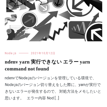
Node.js
2021年10月12日
ndenv yarn 実行できない エラー yarn
command not found
ndenvでNode.jsのバージョンを管理している環境で、
Node.jsのバージョン切り替えをした際に、yarnが実行で
きないエラーが発生するので、 対処方法をメモしたいと
思います。 エラー内容 Nod […]