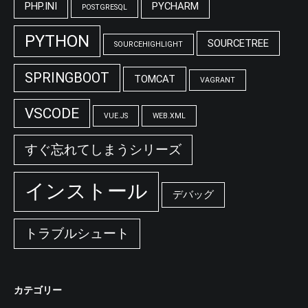
PHP.INI
PYCHARM
POSTGRESQL
PYTHON
SOURCETREE
SOURCEHIGHLIGHT
SPRINGBOOT
TOMCAT
VAGRANT
VSCODE
VUE.JS
WEB.XML
すぐ忘れてしまうシリーズ
インストール
デバッグ
トラブルシュート
カテゴリー