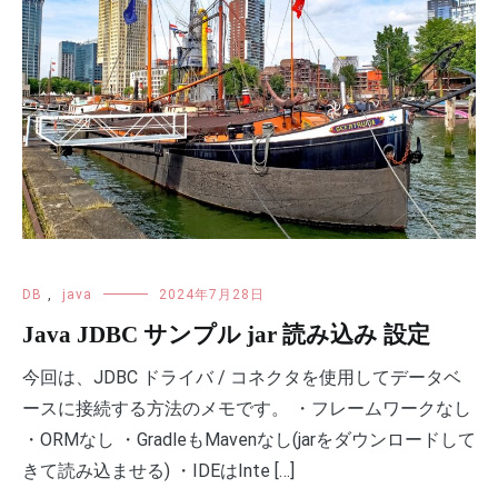
DB
,
java
2024年7月28日
Java JDBC サンプル jar 読み込み 設定
今回は、JDBC ドライバ / コネクタを使用してデータベ
ースに接続する方法のメモです。 ・フレームワークなし
・ORMなし ・GradleもMavenなし(jarをダウンロードして
きて読み込ませる) ・IDEはInte […]