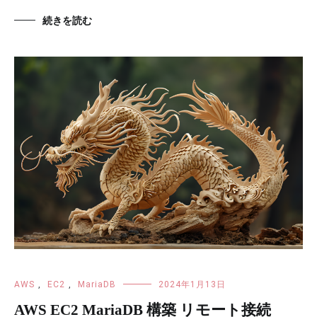
続きを読む
AWS
,
EC2
,
MariaDB
2024年1月13日
AWS EC2 MariaDB 構築 リモート接続