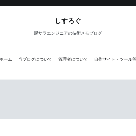
しすろぐ
脱サラエンジニアの技術メモブログ
ホーム
当ブログについて
管理者について
自作サイト・ツール