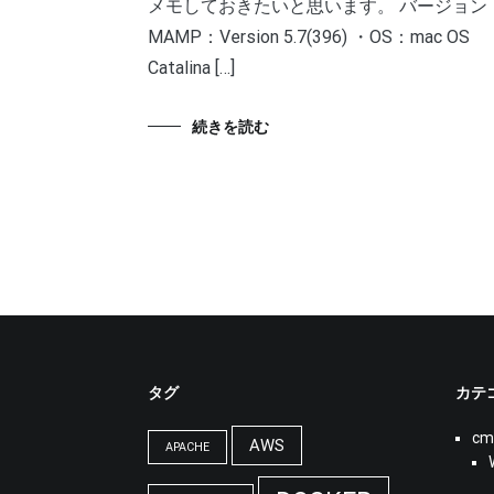
メモしておきたいと思います。 バージョン 
MAMP：Version 5.7(396) ・OS：mac OS
Catalina […]
続きを読む
タグ
カテ
cm
AWS
APACHE