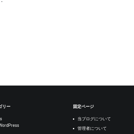
・
ゴリー
固定ページ
s
当ブログについて
WordPress
管理者について