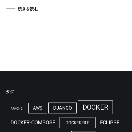
続きを読む
タグ
DOCKER
DJANGO
AWS
APACHE
DOCKER-COMPOSE
ECLIPSE
DOCKERFILE