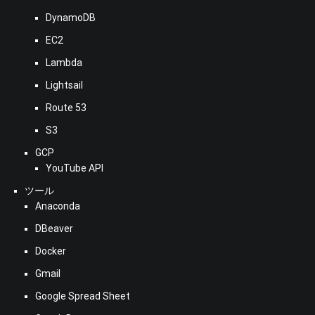
DynamoDB
EC2
Lambda
Lightsail
Route 53
S3
GCP
YouTube API
ツール
Anaconda
DBeaver
Docker
Gmail
Google Spread Sheet