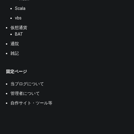
Scala
vbs
仮想通貨
BAT
通院
雑記
固定ページ
当ブログについて
管理者について
自作サイト・ツール等