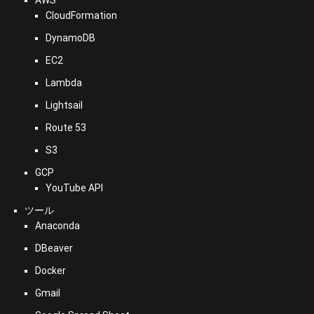
CloudFormation
DynamoDB
EC2
Lambda
Lightsail
Route 53
S3
GCP
YouTube API
ツール
Anaconda
DBeaver
Docker
Gmail