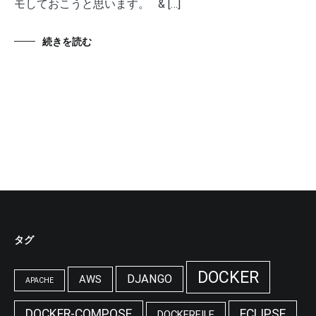
モしておこうと思います。 & […]
続きを読む
タグ
DOCKER
DJANGO
AWS
APACHE
DOCKER-COMPOSE
ECLIPSE
DOCKERFILE