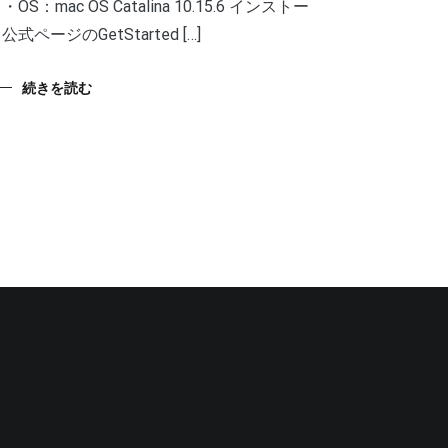
 ・OS：mac OS Catalina 10.15.6 インストー
 公式ページのGetStarted […]
続きを読む