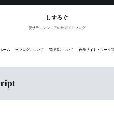
しすろぐ
脱サラエンジニアの技術メモブログ
ホーム
当ブログについて
管理者について
自作サイト・ツール
ript