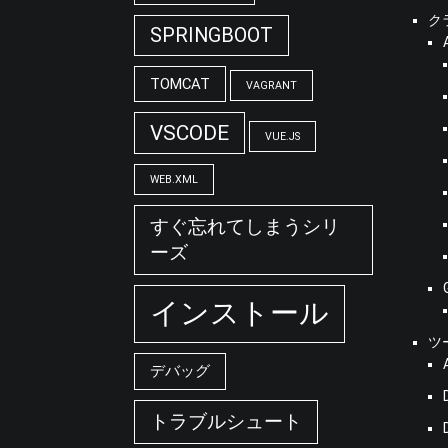
ク
SPRINGBOOT
TOMCAT
VAGRANT
VSCODE
VUE.JS
WEB.XML
すぐ忘れてしまうシリ
ーズ
インストール
ツ
デバッグ
トラブルシュート