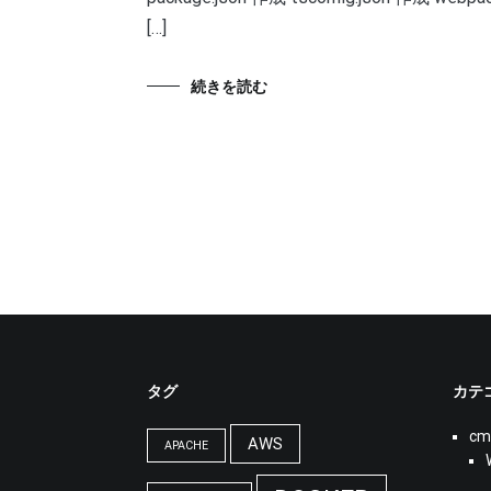
[…]
続きを読む
タグ
カテ
cm
AWS
APACHE