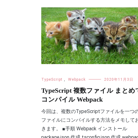
TypeScript
,
Webpack
2020年11月3日
TypeScript 複数ファイル まとめ
コンパイル Webpack
今回は、複数のTypeScriptファイルを一つの
ファイルにコンパイルする方法をメモして
きます。 ■手順 Webpack インストール
package.json 作成 tsconfig.json 作成 webpa