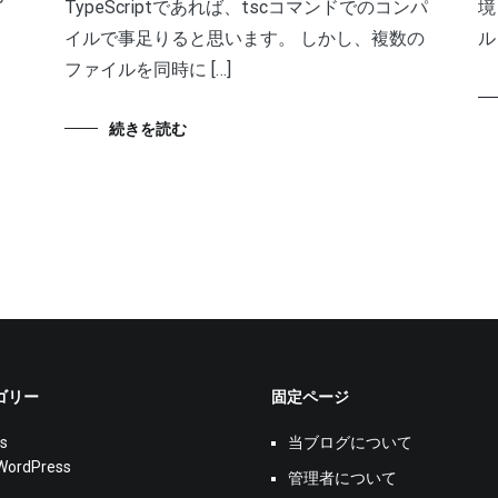
TypeScriptであれば、tscコマンドでのコンパ
境
イルで事足りると思います。 しかし、複数の
ル
ファイルを同時に […]
続きを読む
ゴリー
固定ページ
s
当ブログについて
WordPress
管理者について