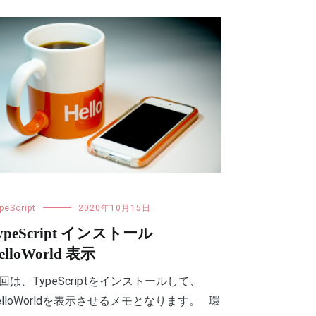
peScript
2020年10月15日
ypeScript インストール
elloWorld 表示
回は、TypeScriptをインストールして、
elloWorldを表示させるメモとなります。 環