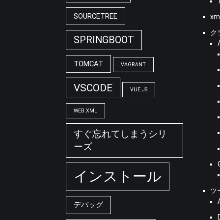
SOURCETREE
xm
ク
SPRINGBOOT
TOMCAT
VAGRANT
VSCODE
VUE.JS
WEB.XML
すぐ忘れてしまうシリ
ーズ
インストール
ツ
デバッグ