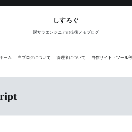
しすろぐ
脱サラエンジニアの技術メモブログ
ホーム
当ブログについて
管理者について
自作サイト・ツール
ript