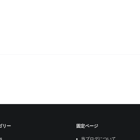
ゴリー
固定ページ
s
当ブログについて