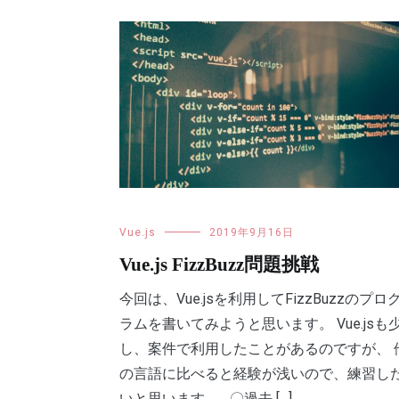
Vue.js
2019年9月16日
Vue.js FizzBuzz問題挑戦
今回は、Vue.jsを利用してFizzBuzzのプロ
ラムを書いてみようと思います。 Vue.jsも
し、案件で利用したことがあるのですが、 
の言語に比べると経験が浅いので、練習し
いと思います。 〇過去 […]