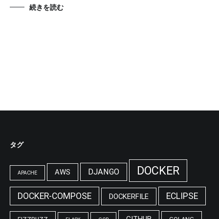
続きを読む
タグ
DOCKER
DJANGO
AWS
APACHE
DOCKER-COMPOSE
ECLIPSE
DOCKERFILE