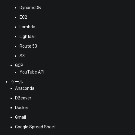
DynamoDB
EC2
Lambda
Lightsail
Route 53
S3
GCP
YouTube API
ツール
Anaconda
DBeaver
Docker
Gmail
Google Spread Sheet