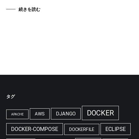
続きを読む
タグ
DOCKER
DJANGO
AWS
APACHE
DOCKER-COMPOSE
ECLIPSE
DOCKERFILE