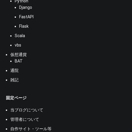
Python
Django
FastAPI
Flask
Scala
vbs
仮想通貨
BAT
通院
雑記
固定ページ
当ブログについて
管理者について
自作サイト・ツール等