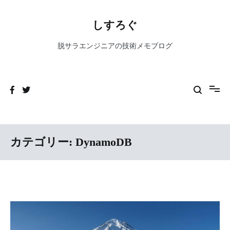
コ
ン
しすろぐ
テ
ン
脱サラエンジニアの技術メモブログ
ツ
へ
ス
キ
ッ
プ
カテゴリー:
DynamoDB