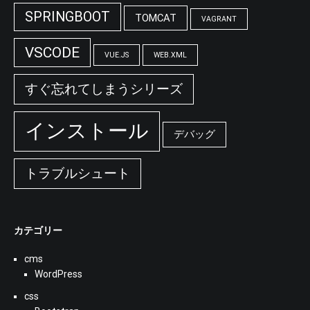
SPRINGBOOT
TOMCAT
VAGRANT
VSCODE
VUE.JS
WEB.XML
すぐ忘れてしまうシリーズ
インストール
デバッグ
トラブルシュート
カテゴリー
cms
WordPress
css