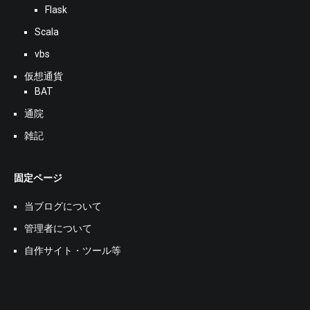
Flask
Scala
vbs
仮想通貨
BAT
通院
雑記
固定ページ
当ブログについて
管理者について
自作サイト・ツール等