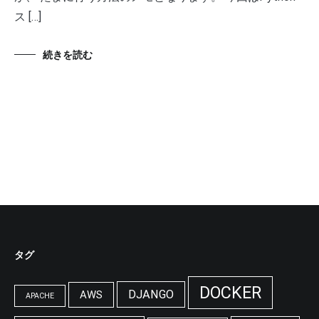
ス […]
続きを読む
タグ
DOCKER
DJANGO
AWS
APACHE