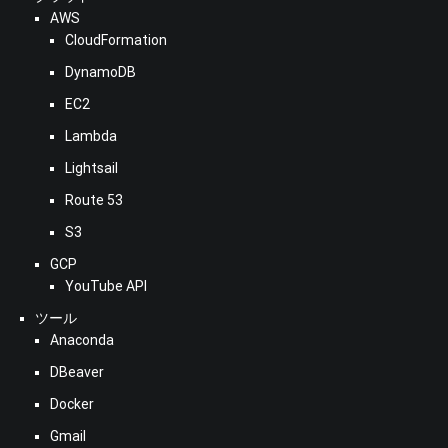
AWS
CloudFormation
DynamoDB
EC2
Lambda
Lightsail
Route 53
S3
GCP
YouTube API
ツール
Anaconda
DBeaver
Docker
Gmail