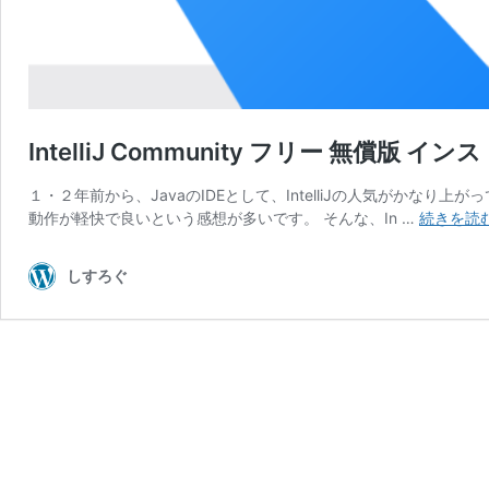
IntelliJ Community フリー 無償版 イ
１・２年前から、JavaのIDEとして、IntelliJの人気がかなり上がっ
動作が軽快で良いという感想が多いです。 そんな、In …
続きを読
しすろぐ