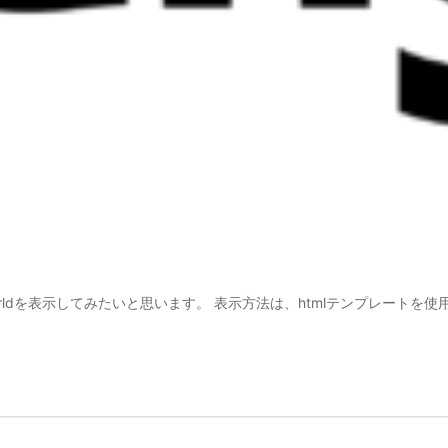
o Worldを表示してみたいと思います。 表示方法は、htmlテンプレートを使